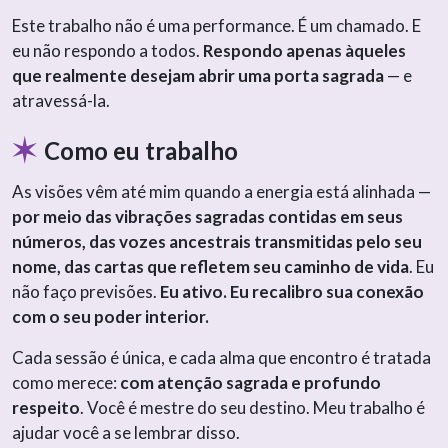
Este trabalho não é uma performance. É um chamado. E
eu não respondo a todos.
Respondo apenas àqueles
que realmente desejam abrir uma porta sagrada
— e
atravessá-la.
Como eu trabalho
As visões vêm até mim quando a energia está alinhada —
por meio das vibrações sagradas contidas em seus
números, das vozes ancestrais transmitidas pelo seu
nome, das cartas que refletem seu caminho de vida
. Eu
não faço previsões.
Eu ativo. Eu recalibro sua conexão
com o seu poder interior.
Cada sessão é única, e cada alma que encontro é tratada
como merece:
com atenção sagrada e profundo
respeito
. Você é mestre do seu destino. Meu trabalho é
ajudar você a se lembrar disso.