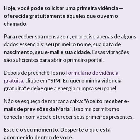
Hoje, você pode solicitar uma primeira vidência —
oferecida gratuitamente àqueles que ouvem o
chamado.
Para receber sua mensagem, eu preciso apenas de alguns
dados essenciais:
seu primeiro nome, sua data de
nascimento, seu e-mail e sua cidade
. Essas vibrações
são suficientes para abrir o primeiro portal.
Depois de preenchê-los no
formulário de vidência
gratuita
, clique em
"SIM! Eu quero minha vidência
gratuita"
e deixe que a energia cumpra seu papel.
Não se esqueça de marcar a caixa:
"Aceito receber e-
mails de previsões da Maria"
. Isso me permite me
conectar com você e oferecer seus primeiros presentes.
Este é o seu momento. Desperte o que está
adormecido dentro de você.