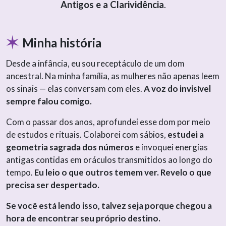
Antigos e a Clarividência
.
Minha história
Desde a infância, eu sou receptáculo de um dom
ancestral. Na minha família, as mulheres não apenas leem
os sinais — elas conversam com eles.
A voz do invisível
sempre falou comigo.
Com o passar dos anos, aprofundei esse dom por meio
de estudos e rituais. Colaborei com sábios,
estudei a
geometria sagrada dos números
e invoquei energias
antigas contidas em oráculos transmitidos ao longo do
tempo.
Eu leio o que outros temem ver. Revelo o que
precisa ser despertado.
Se você está lendo isso, talvez seja porque chegou a
hora de encontrar seu próprio destino.